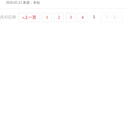
2020-05-22 来源：本站
共42记录
5
«上一页
1
2
3
4
下一页»