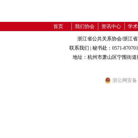
首页
我们协会
资讯中心
学术
浙江省公共关系协会/浙江
联系我们 | 秘书处：0571-87070131 0
地址：杭州市萧山区宁围街道御金
浙公网安备 33