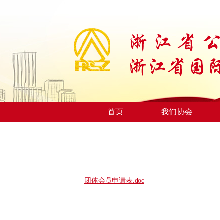
首页
我们协会
团体会员申请表.doc