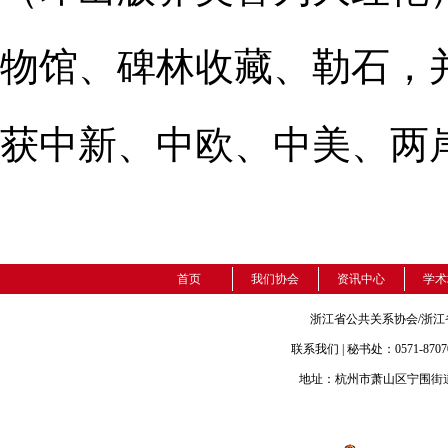
物馆、碑林收藏、勒石，
获中新、中欧、中美、两
首页
我们协会
资讯中心
学术
浙江省公共关系协会/浙
联系我们 | 秘书处：0571-87070131
地址：杭州市萧山区宁围街道御