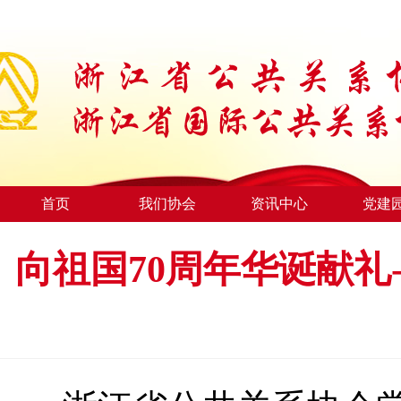
首页
我们协会
资讯中心
党建
向祖国70周年华诞献礼