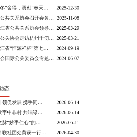
冬”舍得，勇创“春天…
2025-12-30
公共关系协会召开会务…
2025-11-08
江省公共关系协会领导…
2025-03-29
公关协会走访杭州千仞…
2025-03-21
江省“恒源祥杯”第七…
2024-09-19
会国际公关委员会专题…
2024-06-07
动态
引领促发展 携手同…
2026-06-14
数字中非村 共唱绿…
2026-06-14
文脉“妙手仁心”的…
2026-05-11
科联社团处黄获一行…
2026-04-30