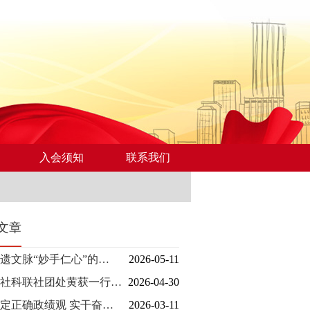
入会须知
联系我们
文章
遗文脉“妙手仁心”的…
2026-05-11
社科联社团处黄获一行…
2026-04-30
定正确政绩观 实干奋…
2026-03-11