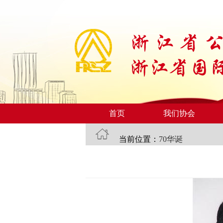
首页
我们协会
当前位置：
70华诞